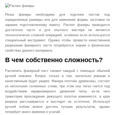
Резка фанеры необходима для подгонки листов под
определенные размеры или для изменения формы заготовки по
заранее подготовленному макету. Распил фанеры проводится
достаточно часто и для опытного мастера не является
технологически сложной операцией, особенно если используется
специальный инструмент. Однако чтобы провести качественное
разрезание фанерного листа потребуются знания о физических
свойствах данного материала.
В чем собственно сложность?
Распилить фанерный лист сможет каждый с помощью обычной
ручной ножовки. Вопрос только в том, насколько ровным и
качественным будет разрез. Фанера плотнее древесины, состоит
из нескольких склеенных слоев, при этом она легко гнется под
воздействием неравномерного движения пилы, из-за чего
траектория прохождения режущего полотна изменяется, а края
разреза расслаиваются и выглядят не эстетично. Используя
ручной лобзик можно достичь лучших результатов, однако
потребует много времени и усилий.