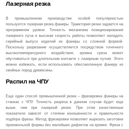
Лазерная резка
В промышленном производстве особой популярностью
пользуется лазерная резка фанеры. Траектория резки задается на
программном уровне. Точность механизма позиционирования
лазерного луча и высокая скорость работы позволяют наладить
серийный выпуск изделий из фанеры со сложной формой.
Поскольку разрезание осуществляется посредством точечного
высокотемпературного воздействия, кромка среза может
обугливаться при длительном контакте с лазерным лучом. Этого
можно избежать, если использовать обессмоленную фанеру из
хвойных пород древесины.
Распил на ЧПУ
Еще один способ промышленной резки – фрезеровка фанеры на
станках с ЧПУ. Точность разреза в данном случае будет еще
выше, чем при лазерной резке. При этом качественные
показатели зависят от степени изношенности и правильности
подбора фрезы. Метод фрезеровки позволяет вырезать заготовки
произвольной формы без малейших дефектов на кромке. Фреза с