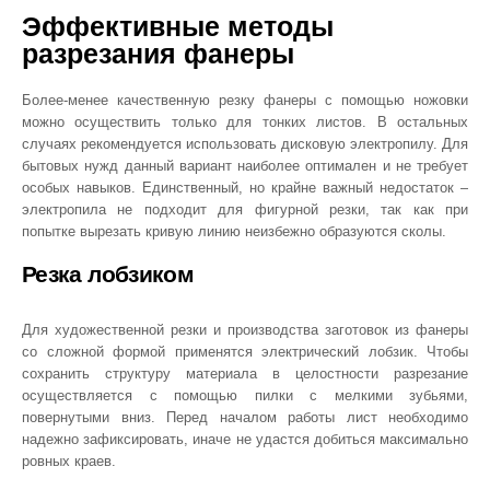
Эффективные методы
разрезания фанеры
Более-менее качественную резку фанеры с помощью ножовки
можно осуществить только для тонких листов. В остальных
случаях рекомендуется использовать дисковую электропилу. Для
бытовых нужд данный вариант наиболее оптимален и не требует
особых навыков. Единственный, но крайне важный недостаток –
электропила не подходит для фигурной резки, так как при
попытке вырезать кривую линию неизбежно образуются сколы.
Резка лобзиком
Для художественной резки и производства заготовок из фанеры
со сложной формой применятся электрический лобзик. Чтобы
сохранить структуру материала в целостности разрезание
осуществляется с помощью пилки с мелкими зубьями,
повернутыми вниз. Перед началом работы лист необходимо
надежно зафиксировать, иначе не удастся добиться максимально
ровных краев.