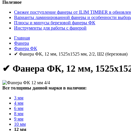
Полезное
Свежее поступление фанеры от ILIM TIMBER в обновлен
Варианты ламинированной фанеры и особенности выбор
Плюсы и минусы березовой фанеры ФК
Инструменты для работы с фанерой
Главная
Фанера
Фанера ФК
✔ Фанера ФК, 12 мм, 1525x1525 мм, 2/2, Ш2 (березовая)
✔ Фанера ФК, 12 мм, 1525x152
Все толщины данной марки в наличии:
3 мм
4 мм
6 мм
8 мм
9 мм
10 мм
12 мм