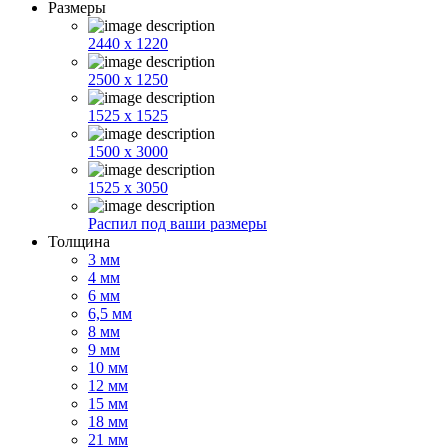
Размеры
2440 x 1220
2500 x 1250
1525 x 1525
1500 x 3000
1525 x 3050
Распил под ваши размеры
Толщина
3 мм
4 мм
6 мм
6,5 мм
8 мм
9 мм
10 мм
12 мм
15 мм
18 мм
21 мм