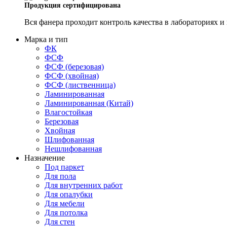
Продукция сертифицирована
Вся фанера проходит контроль качества в лабораториях 
Марка и тип
ФК
ФСФ
ФСФ (березовая)
ФСФ (хвойная)
ФСФ (лиственница)
Ламинированная
Ламинированная (Китай)
Влагостойкая
Березовая
Хвойная
Шлифованная
Нешлифованная
Назначение
Под паркет
Для пола
Для внутренних работ
Для опалубки
Для мебели
Для потолка
Для стен