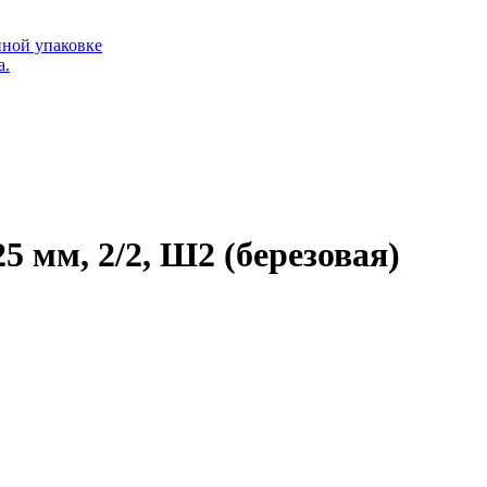
ной упаковке
а.
5 мм, 2/2, Ш2 (березовая)