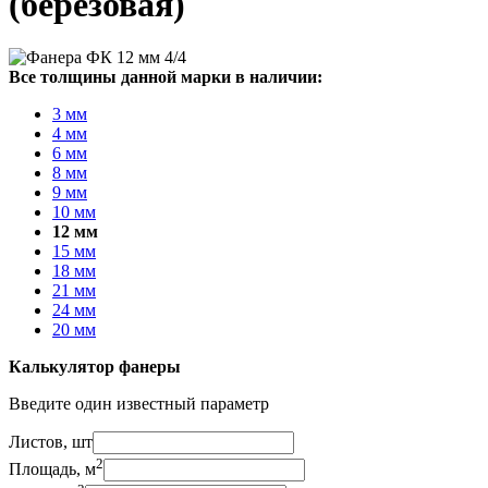
(березовая)
Все толщины данной марки в наличии:
3 мм
4 мм
6 мм
8 мм
9 мм
10 мм
12 мм
15 мм
18 мм
21 мм
24 мм
20 мм
Калькулятор фанеры
Введите один известный параметр
Листов, шт
2
Площадь, м