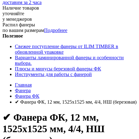
доставим за 2 часа
Наличие товаров
уточняйте
у менеджеров
Распил фанеры
по вашим размерам
Подробнее
Полезное
Свежее поступление фанеры от ILIM TIMBER в
обновленной упаковке
Варианты ламинированной фанеры и особенности
выбора.
Плюсы и минусы березовой фанеры ФК
Инструменты для работы с фанерой
Главная
Фанера
Фанера ФК
✔ Фанера ФК, 12 мм, 1525x1525 мм, 4/4, НШ (березовая)
✔ Фанера ФК, 12 мм,
1525x1525 мм, 4/4, НШ