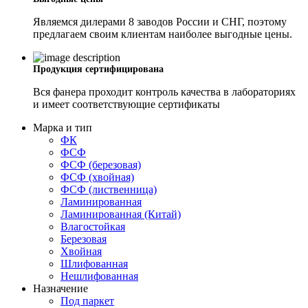
Являемся дилерами 8 заводов России и СНГ, поэтому
предлагаем своим клиентам наиболее выгодные цены.
Продукция сертифицирована
Вся фанера проходит контроль качества в лабораториях
и имеет соответствующие сертификаты
Марка и тип
ФК
ФСФ
ФСФ (березовая)
ФСФ (хвойная)
ФСФ (лиственница)
Ламинированная
Ламинированная (Китай)
Влагостойкая
Березовая
Хвойная
Шлифованная
Нешлифованная
Назначение
Под паркет