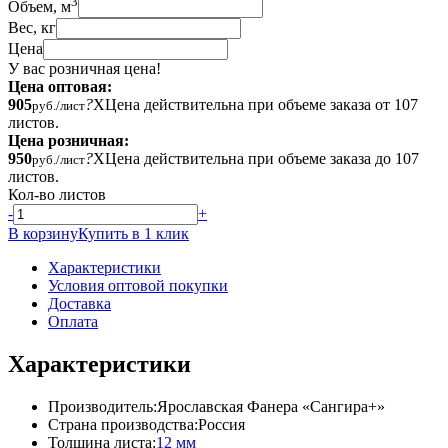
3
Объем, м
Вес, кг
Цена
У вас розничная цена!
Цена оптовая:
905
?
X
Цена действительна при объеме заказа от 107
руб./лист
листов.
Цена розничная:
950
?
X
Цена действительна при объеме заказа до 107
руб./лист
листов.
Кол-во листов
-
+
В корзину
Купить в 1 клик
Характеристики
Условия оптовой покупки
Доставка
Оплата
Характеристики
Производитель:
Ярославская Фанера «Сангира+»
Страна производства:
Россия
Толщина листа:
12 мм