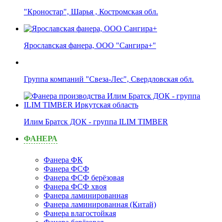
"Кроностар", Шарья , Костромская обл.
Ярославская фанера, ООО "Сангира+"
Группа компаний "Свеза-Лес", Свердловская обл.
Илим Братск ДОК - группа ILIM TIMBER
ФАНЕРА
Фанера ФК
Фанера ФСФ
Фанера ФСФ берёзовая
Фанера ФСФ хвоя
Фанера ламинированная
Фанера ламинированная (Китай)
Фанера влагостойкая