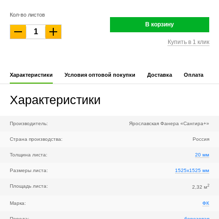
Кол-во листов
В корзину
Купить в 1 клик
Характеристики
Условия оптовой покупки
Доставка
Оплата
Характеристики
Производитель:
Ярославская Фанера «Сангира+»
Страна производства:
Россия
Толщина листа:
20 мм
Размеры листа:
1525x1525 мм
2
Площадь листа:
2,32 м
Марка:
ФК
Порода:
березовая