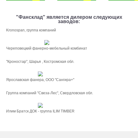
"Фансклад" является дилером следующих
заводов:
Kronospan, группа компаний
Череповецкий фанерно-мебельный комбинат
"Кроностар", Шарья , Костромская обл.
Ярославская фанера, ООО "Сангира+"
Группа компаний "Свеза-Лес", Свердловская обл.
Илим Братск ДОК - группа ILIM TIMBER