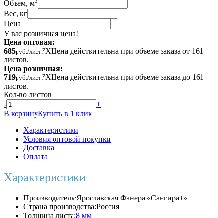
3
Объем, м
Вес, кг
Цена
У вас розничная цена!
Цена оптовая:
685
?
X
Цена действительна при объеме заказа от 161
руб./лист
листов.
Цена розничная:
719
?
X
Цена действительна при объеме заказа до 161
руб./лист
листов.
Кол-во листов
-
+
В корзину
Купить в 1 клик
Характеристики
Условия оптовой покупки
Доставка
Оплата
Характеристики
Производитель:
Ярославская Фанера «Сангира+»
Страна производства:
Россия
Толщина листа:
8 мм