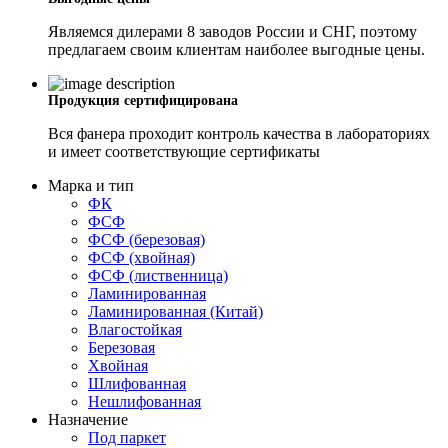
Являемся дилерами 8 заводов России и СНГ, поэтому
предлагаем своим клиентам наиболее выгодные цены.
Продукция сертифицирована
Вся фанера проходит контроль качества в лабораториях
и имеет соответствующие сертификаты
Марка и тип
ФК
ФСФ
ФСФ (березовая)
ФСФ (хвойная)
ФСФ (лиственница)
Ламинированная
Ламинированная (Китай)
Влагостойкая
Березовая
Хвойная
Шлифованная
Нешлифованная
Назначение
Под паркет