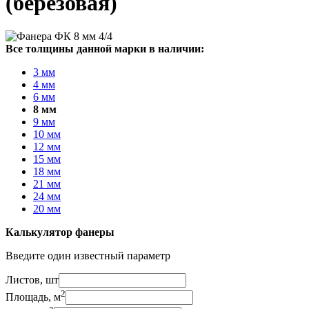
(березовая)
Все толщины данной марки в наличии:
3 мм
4 мм
6 мм
8 мм
9 мм
10 мм
12 мм
15 мм
18 мм
21 мм
24 мм
20 мм
Калькулятор фанеры
Введите один известный параметр
Листов, шт
2
Площадь, м