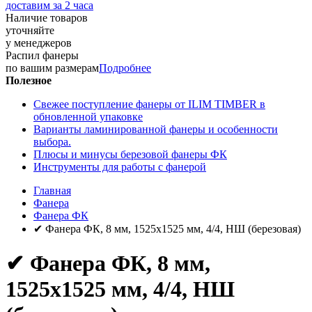
доставим за 2 часа
Наличие товаров
уточняйте
у менеджеров
Распил фанеры
по вашим размерам
Подробнее
Полезное
Свежее поступление фанеры от ILIM TIMBER в
обновленной упаковке
Варианты ламинированной фанеры и особенности
выбора.
Плюсы и минусы березовой фанеры ФК
Инструменты для работы с фанерой
Главная
Фанера
Фанера ФК
✔ Фанера ФК, 8 мм, 1525x1525 мм, 4/4, НШ (березовая)
✔ Фанера ФК, 8 мм,
1525x1525 мм, 4/4, НШ