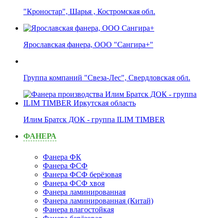
"Кроностар", Шарья , Костромская обл.
Ярославская фанера, ООО "Сангира+"
Группа компаний "Свеза-Лес", Свердловская обл.
Илим Братск ДОК - группа ILIM TIMBER
ФАНЕРА
Фанера ФК
Фанера ФСФ
Фанера ФСФ берёзовая
Фанера ФСФ хвоя
Фанера ламинированная
Фанера ламинированная (Китай)
Фанера влагостойкая