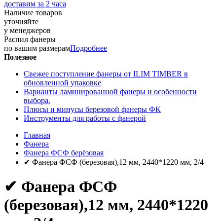
доставим за 2 часа
Наличие товаров
уточняйте
у менеджеров
Распил фанеры
по вашим размерам
Подробнее
Полезное
Свежее поступление фанеры от ILIM TIMBER в
обновленной упаковке
Варианты ламинированной фанеры и особенности
выбора.
Плюсы и минусы березовой фанеры ФК
Инструменты для работы с фанерой
Главная
Фанера
Фанера ФСФ берёзовая
✔ Фанера ФСФ (березовая),12 мм, 2440*1220 мм, 2/4
✔ Фанера ФСФ
(березовая),12 мм, 2440*1220