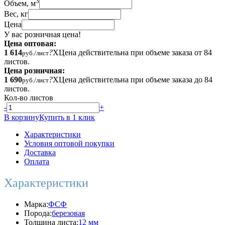
3
Объем, м
Вес, кг
Цена
У вас розничная цена!
Цена оптовая:
1 614
?
X
Цена действительна при объеме заказа от 84
руб./лист
листов.
Цена розничная:
1 690
?
X
Цена действительна при объеме заказа до 84
руб./лист
листов.
Кол-во листов
-
+
В корзину
Купить в 1 клик
Характеристики
Условия оптовой покупки
Доставка
Оплата
Характеристики
Марка:
ФСФ
Порода:
березовая
Толщина листа:
12 мм