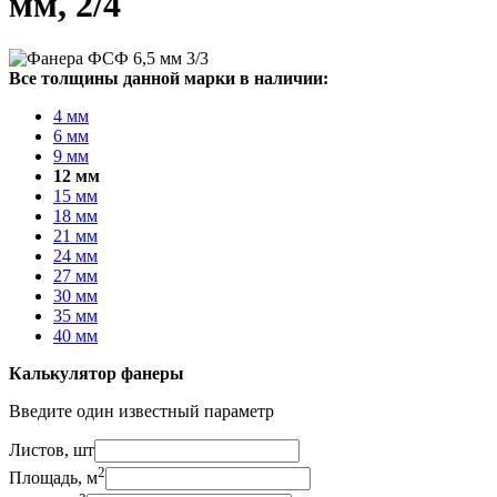
мм, 2/4
Все толщины данной марки в наличии:
4 мм
6 мм
9 мм
12 мм
15 мм
18 мм
21 мм
24 мм
27 мм
30 мм
35 мм
40 мм
Калькулятор фанеры
Введите один известный параметр
Листов, шт
2
Площадь, м