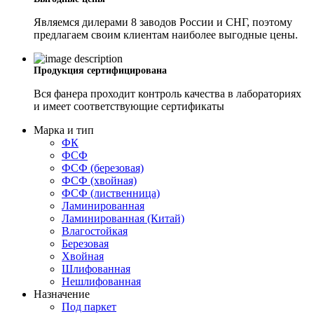
Являемся дилерами 8 заводов России и СНГ, поэтому
предлагаем своим клиентам наиболее выгодные цены.
Продукция сертифицирована
Вся фанера проходит контроль качества в лабораториях
и имеет соответствующие сертификаты
Марка и тип
ФК
ФСФ
ФСФ (березовая)
ФСФ (хвойная)
ФСФ (лиственница)
Ламинированная
Ламинированная (Китай)
Влагостойкая
Березовая
Хвойная
Шлифованная
Нешлифованная
Назначение
Под паркет