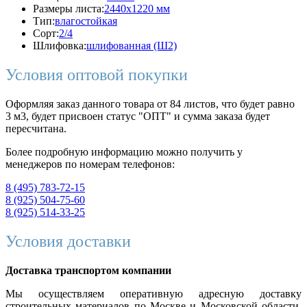
Размеры листа:
2440x1220 мм
Тип:
влагостойкая
Сорт:
2/4
Шлифовка:
шлифованная (Ш2)
Условия оптовой покупки
Оформляя заказ данного товара от 84 листов, что будет равно
3 м3, будет присвоен статус "ОПТ" и сумма заказа будет
пересчитана.
Более подробную информацию можно получить у
менеджеров по номерам телефонов:
8 (495) 783-72-15
8 (925) 504-75-60
8 (925) 514-33-25
Условия доставки
Доставка транспортом компании
Мы осуществляем оперативную адресную доставку
строительных материалов по Москве и Московской области.