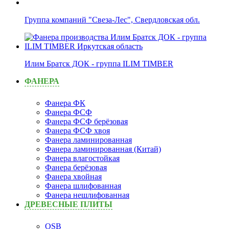
Группа компаний "Свеза-Лес", Свердловская обл.
Илим Братск ДОК - группа ILIM TIMBER
ФАНЕРА
Фанера ФК
Фанера ФСФ
Фанера ФСФ берёзовая
Фанера ФСФ хвоя
Фанера ламинированная
Фанера ламинированная (Китай)
Фанера влагостойкая
Фанера берёзовая
Фанера хвойная
Фанера шлифованная
Фанера нешлифованная
ДРЕВЕСНЫЕ ПЛИТЫ
OSB