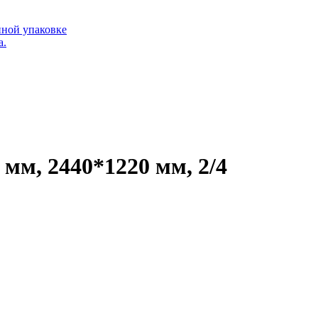
ной упаковке
а.
мм, 2440*1220 мм, 2/4