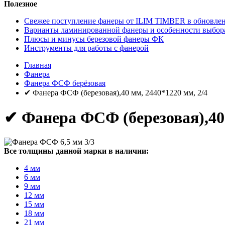
Полезное
Свежее поступление фанеры от ILIM TIMBER в обновлен
Варианты ламинированной фанеры и особенности выбор
Плюсы и минусы березовой фанеры ФК
Инструменты для работы с фанерой
Главная
Фанера
Фанера ФСФ берёзовая
✔ Фанера ФСФ (березовая),40 мм, 2440*1220 мм, 2/4
✔ Фанера ФСФ (березовая),40 
Все толщины данной марки в наличии:
4 мм
6 мм
9 мм
12 мм
15 мм
18 мм
21 мм