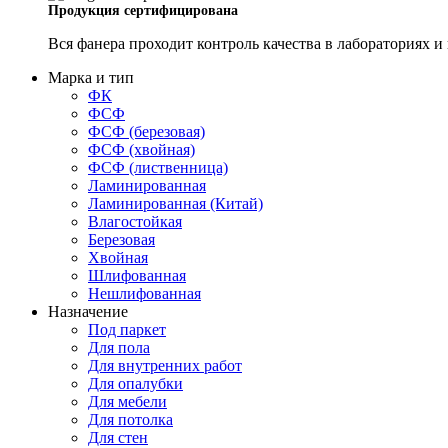
Продукция сертифицирована
Вся фанера проходит контроль качества в лабораториях 
Марка и тип
ФК
ФСФ
ФСФ (березовая)
ФСФ (хвойная)
ФСФ (лиственница)
Ламинированная
Ламинированная (Китай)
Влагостойкая
Березовая
Хвойная
Шлифованная
Нешлифованная
Назначение
Под паркет
Для пола
Для внутренних работ
Для опалубки
Для мебели
Для потолка
Для стен