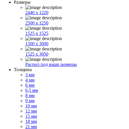
Размеры
2440 x 1220
2500 x 1250
1525 x 1525
1500 x 3000
1525 x 3050
Распил под ваши размеры
Толщина
3 мм
4 мм
6 мм
6,5 мм
8 мм
9 мм
10 мм
12 мм
15 мм
18 мм
21 мм