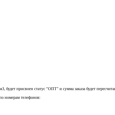
 м3, будет присвоен статус "ОПТ" и сумма заказа будет пересчита
о номерам телефонов: