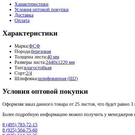
Характеристики
Условия оптовой покупки
Доставка
Оплата
Характеристики
Марка:
ФСФ
Порода:
березовая
Толщина листа:
40 мм
Размеры листа:
2440x1220 мм
Тип:
влагостойкая
Сорт:
2/4
Шлифовка:
шлифованная (Ш2)
Условия оптовой покупки
Оформляя заказ данного товара от 25 листов, что будет равно 3
Более подробную информацию можно получить у менеджеров п
8 (495) 783-72-15
8 (925) 504-75-60