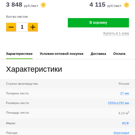
3 848
4 115
?
?
руб./лист
руб./лист
Кол-во листов
В корзину
Купить в 1 клик
Характеристики
Условия оптовой покупки
Доставка
Оплата
Характеристики
Страна производства:
Россия
Толщина листа:
27 мм
Размеры листа:
2500x1250 мм
2
Площадь листа:
3,12 м
Марка:
ФСФ
Порода:
березовая