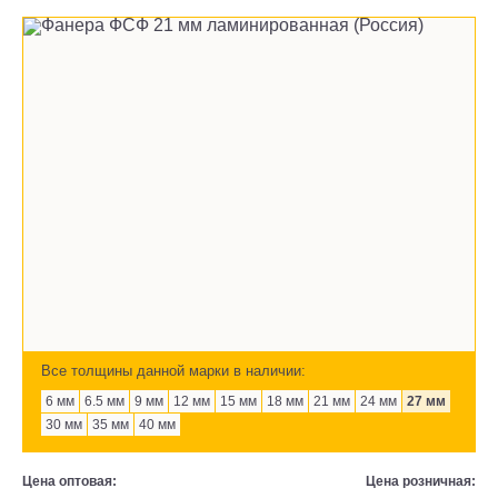
Все толщины данной марки в наличии:
6 мм
6.5 мм
9 мм
12 мм
15 мм
18 мм
21 мм
24 мм
27 мм
30 мм
35 мм
40 мм
Цена оптовая:
Цена розничная: