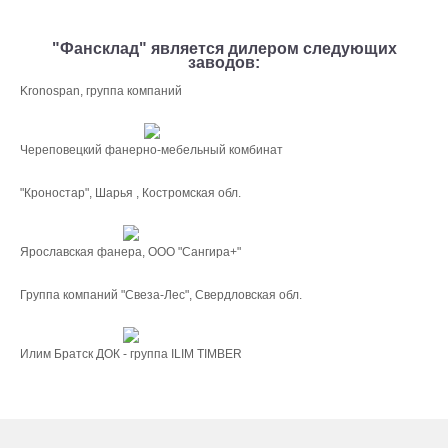
"Фансклад" является дилером следующих
заводов:
Kronospan, группа компаний
Череповецкий фанерно-мебельный комбинат
"Кроностар", Шарья , Костромская обл.
Ярославская фанера, ООО "Сангира+"
Группа компаний "Свеза-Лес", Свердловская обл.
Илим Братск ДОК - группа ILIM TIMBER