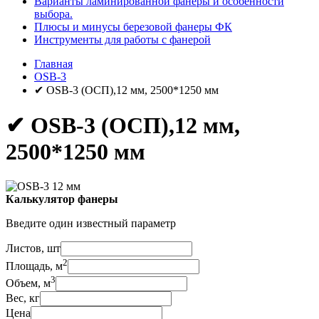
Варианты ламинированной фанеры и особенности
выбора.
Плюсы и минусы березовой фанеры ФК
Инструменты для работы с фанерой
Главная
OSB-3
✔ OSB-3 (ОСП),12 мм, 2500*1250 мм
✔ OSB-3 (ОСП),12 мм,
2500*1250 мм
Калькулятор фанеры
Введите один известный параметр
Листов, шт
2
Площадь, м
3
Объем, м
Вес, кг
Цена