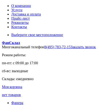
О компании
Услуги
Доставка и оплата
Прайс-лист
Реквизиты
Контакты
Выберите свое местоположение
ФанСклад
Многоканальный телефон
8(495) 783-72-15
Заказать звонок
Режим работы:
пн-пт: с 09:00 до 17:00
сб-вс: выходные
Склады: ежедневно
Моя корзина
нет товаров
Фанера