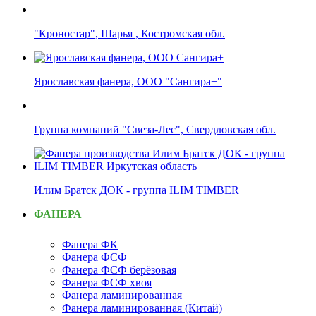
"Кроностар", Шарья , Костромская обл.
Ярославская фанера, ООО "Сангира+"
Группа компаний "Свеза-Лес", Свердловская обл.
Илим Братск ДОК - группа ILIM TIMBER
ФАНЕРА
Фанера ФК
Фанера ФСФ
Фанера ФСФ берёзовая
Фанера ФСФ хвоя
Фанера ламинированная
Фанера ламинированная (Китай)