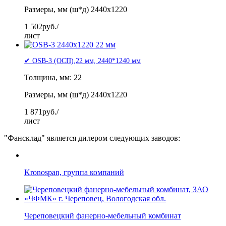
Размеры, мм (ш*д) 2440x1220
1 502
руб./
лист
✔ OSB-3 (ОСП),22 мм, 2440*1240 мм
Толщина, мм: 22
Размеры, мм (ш*д) 2440x1220
1 871
руб./
лист
"Фансклад" является дилером следующих заводов:
Kronospan, группа компаний
Череповецкий фанерно-мебельный комбинат