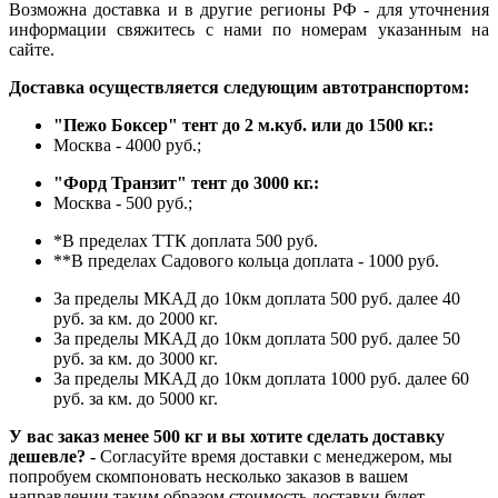
Возможна доставка и в другие регионы РФ - для уточнения
информации свяжитесь с нами по номерам указанным на
сайте.
Доставка осуществляется следующим автотранспортом:
"Пежо Боксер" тент до 2 м.куб. или до 1500 кг.:
Москва - 4000 руб.;
"Форд Транзит" тент до 3000 кг.:
Москва - 500 руб.;
*В пределах ТТК доплата 500 руб.
**В пределах Садового кольца доплата - 1000 руб.
За пределы МКАД до 10км доплата 500 руб. далее 40
руб. за км. до 2000 кг.
За пределы МКАД до 10км доплата 500 руб. далее 50
руб. за км. до 3000 кг.
За пределы МКАД до 10км доплата 1000 руб. далее 60
руб. за км. до 5000 кг.
У вас заказ менее 500 кг и вы хотите сделать доставку
дешевле? -
Согласуйте время доставки с менеджером, мы
попробуем скомпоновать несколько заказов в вашем
направлении таким образом стоимость доставки будет