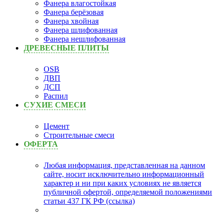
Фанера влагостойкая
Фанера берёзовая
Фанера хвойная
Фанера шлифованная
Фанера нешлифованная
ДРЕВЕСНЫЕ ПЛИТЫ
OSB
ДВП
ДСП
Распил
СУХИЕ СМЕСИ
Цемент
Строительные смеси
ОФЕРТА
Любая информация, представленная на данном
сайте, носит исключительно информационный
характер и ни при каких условиях не является
публичной офертой, определяемой положениями
статьи 437 ГК РФ (ссылка)