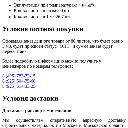
o
Экплуатация при температурах:
-40/+50
C
Кол-во листов в пачке:
60 шт
3
Кол-во листов в 1 м
:
26,7 шт
Условия оптовой покупки
Оформляя заказ данного товара от 80 листов, что будет равно
3 м3, будет присвоен статус "ОПТ" и сумма заказа будет
пересчитана.
Более подробную информацию можно получить у
менеджеров по номерам телефонов:
8 (495) 783-72-15
8 (925) 504-75-60
8 (925) 514-33-25
Условия доставки
Доставка транспортом компании
Мы осуществляем оперативную адресную доставку
строительных материалов по Москве и Московской области.