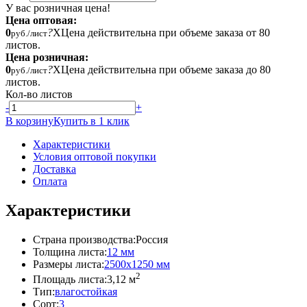
У вас розничная цена!
Цена оптовая:
0
?
X
Цена действительна при объеме заказа от 80
руб./лист
листов.
Цена розничная:
0
?
X
Цена действительна при объеме заказа до 80
руб./лист
листов.
Кол-во листов
-
+
В корзину
Купить в 1 клик
Характеристики
Условия оптовой покупки
Доставка
Оплата
Характеристики
Страна производства:
Россия
Толщина листа:
12 мм
Размеры листа:
2500x1250 мм
2
Площадь листа:
3,12 м
Тип:
влагостойкая
Сорт:
3