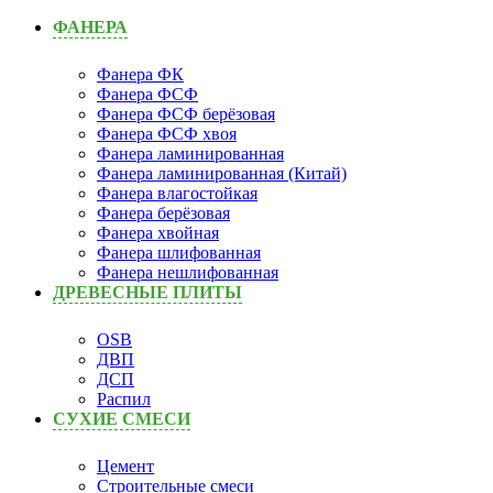
ФАНЕРА
Фанера ФК
Фанера ФСФ
Фанера ФСФ берёзовая
Фанера ФСФ хвоя
Фанера ламинированная
Фанера ламинированная (Китай)
Фанера влагостойкая
Фанера берёзовая
Фанера хвойная
Фанера шлифованная
Фанера нешлифованная
ДРЕВЕСНЫЕ ПЛИТЫ
OSB
ДВП
ДСП
Распил
СУХИЕ СМЕСИ
Цемент
Строительные смеси