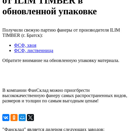
от ILIM TIMBER в
обновленной упаковке
Получили свежую партию фанеры от производителя ILIM
TIMBER (г. Братск):
ФСФ, хвоя
ФСФ, лиственница
Обратите внимание на обновленную упаковку материала.
В компании ФанСклад можно приогбрести
высококачественную фанеру самых распространенных видов,
размеров и толщин по самым выгодным ценам!
"Фансклад" является дилером следующих заводов: