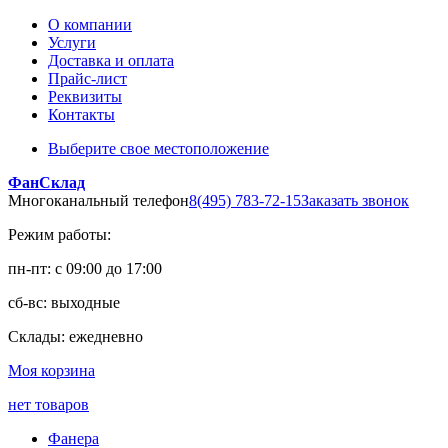
О компании
Услуги
Доставка и оплата
Прайс-лист
Реквизиты
Контакты
Выберите свое местоположение
ФанСклад
Многоканальный телефон
8(495) 783-72-15
Заказать звонок
Режим работы:
пн-пт: с 09:00 до 17:00
сб-вс: выходные
Склады: ежедневно
Моя корзина
нет товаров
Фанера