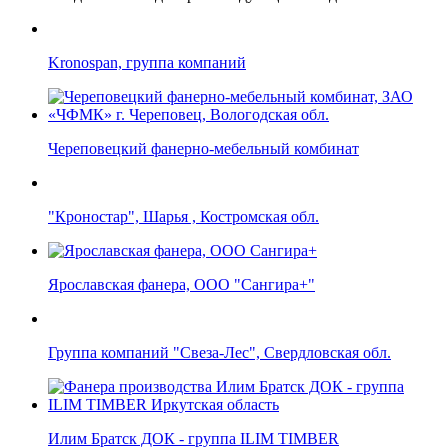
Kronospan, группа компаний
Череповецкий фанерно-мебельный комбинат
"Кроностар", Шарья , Костромская обл.
Ярославская фанера, ООО "Сангира+"
Группа компаний "Свеза-Лес", Свердловская обл.
Илим Братск ДОК - группа ILIM TIMBER