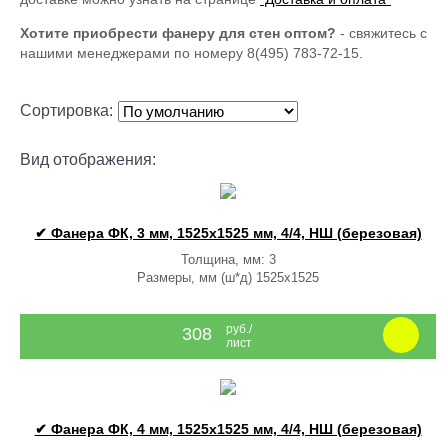
Хотите приобрести фанеру для стен оптом?
- свяжитесь с
нашими менеджерами по номеру 8(495) 783-72-15.
Сортировка:
Вид отображения:
✔ Фанера ФК, 3 мм, 1525x1525 мм, 4/4, НШ (березовая)
Толщина, мм: 3
Размеры, мм (ш*д) 1525x1525
руб./
308
лист
✔ Фанера ФК, 4 мм, 1525x1525 мм, 4/4, НШ (березовая)