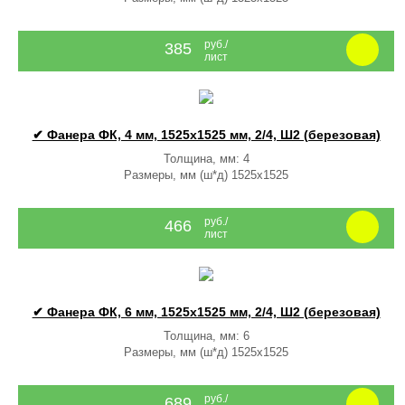
руб./
385
лист
✔ Фанера ФК, 4 мм, 1525x1525 мм, 2/4, Ш2 (березовая)
Толщина, мм: 4
Размеры, мм (ш*д) 1525x1525
руб./
466
лист
✔ Фанера ФК, 6 мм, 1525x1525 мм, 2/4, Ш2 (березовая)
Толщина, мм: 6
Размеры, мм (ш*д) 1525x1525
руб./
689