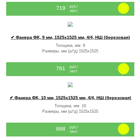
руб./
719
лист
✔ Фанера ФК, 9 мм, 1525x1525 мм, 4/4, НШ (березовая)
Толщина, мм: 9
Размеры, мм (ш*д) 1525x1525
руб./
781
лист
✔ Фанера ФК, 10 мм, 1525x1525 мм, 4/4, НШ (березовая)
Толщина, мм: 10
Размеры, мм (ш*д) 1525x1525
руб./
868
лист