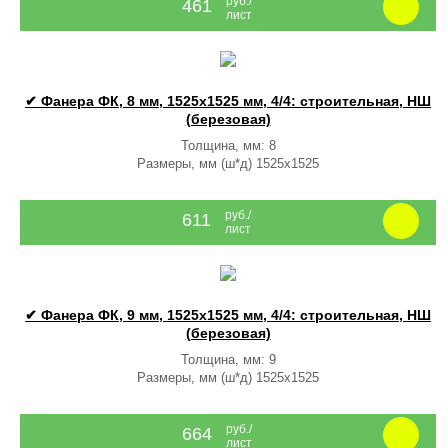
руб./
461
лист
✔ Фанера ФК, 8 мм, 1525x1525 мм, 4/4: строительная, НШ
(березовая)
Толщина, мм: 8
Размеры, мм (ш*д) 1525x1525
руб./
611
лист
✔ Фанера ФК, 9 мм, 1525x1525 мм, 4/4: строительная, НШ
(березовая)
Толщина, мм: 9
Размеры, мм (ш*д) 1525x1525
руб./
664
лист