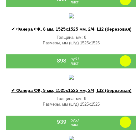
лист
✔ Фанера ФК, 8 мм, 1525x1525 мм, 2/4, Ш2 (березовая)
Толщина, мм: 8
Размеры, мм (ш*д) 1525x1525
руб./
898
лист
✔ Фанера ФК, 9 мм, 1525x1525 мм, 2/4, Ш2 (березовая)
Толщина, мм: 9
Размеры, мм (ш*д) 1525x1525
руб./
939
лист