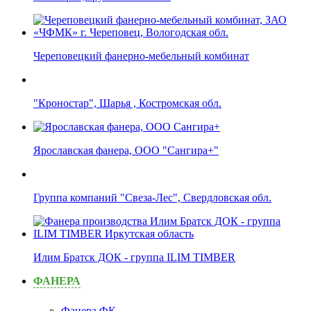
Череповецкий фанерно-мебельный комбинат
"Кроностар", Шарья , Костромская обл.
Ярославская фанера, ООО "Сангира+"
Группа компаний "Свеза-Лес", Свердловская обл.
Илим Братск ДОК - группа ILIM TIMBER
ФАНЕРА
Фанера ФК