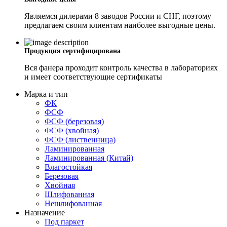
Являемся дилерами 8 заводов России и СНГ, поэтому
предлагаем своим клиентам наиболее выгодные цены.
Продукция сертифицирована
Вся фанера проходит контроль качества в лабораториях
и имеет соответствующие сертификаты
Марка и тип
ФК
ФСФ
ФСФ (березовая)
ФСФ (хвойная)
ФСФ (лиственница)
Ламинированная
Ламинированная (Китай)
Влагостойкая
Березовая
Хвойная
Шлифованная
Нешлифованная
Назначение
Под паркет