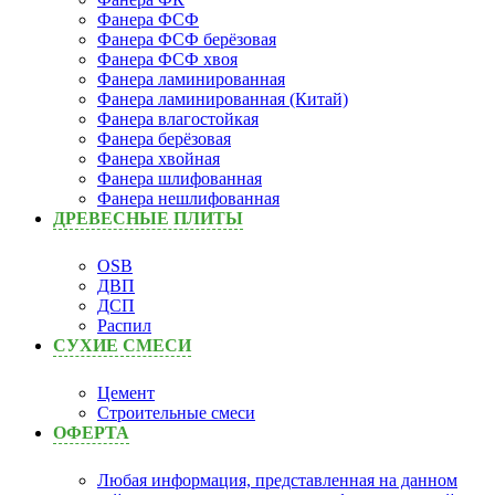
Фанера ФСФ
Фанера ФСФ берёзовая
Фанера ФСФ хвоя
Фанера ламинированная
Фанера ламинированная (Китай)
Фанера влагостойкая
Фанера берёзовая
Фанера хвойная
Фанера шлифованная
Фанера нешлифованная
ДРЕВЕСНЫЕ ПЛИТЫ
OSB
ДВП
ДСП
Распил
СУХИЕ СМЕСИ
Цемент
Строительные смеси
ОФЕРТА
Любая информация, представленная на данном