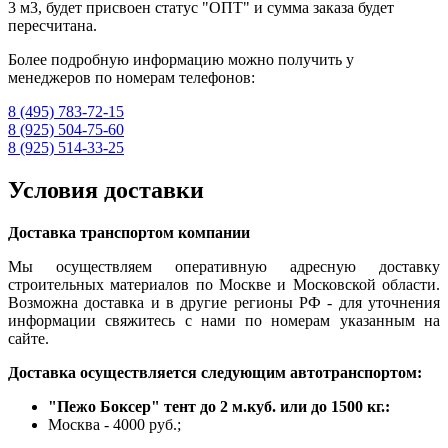
3 м3, будет присвоен статус "ОПТ" и сумма заказа будет
пересчитана.
Более подробную информацию можно получить у
менеджеров по номерам телефонов:
8 (495) 783-72-15
8 (925) 504-75-60
8 (925) 514-33-25
Условия доставки
Доставка транспортом компании
Мы осуществляем оперативную адресную доставку
строительных материалов по Москве и Московской области.
Возможна доставка и в другие регионы РФ - для уточнения
информации свяжитесь с нами по номерам указанным на
сайте.
Доставка осуществляется следующим автотранспортом:
"Пежо Боксер" тент до 2 м.куб. или до 1500 кг.:
Москва - 4000 руб.;