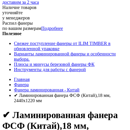
доставим за 2 часа
Наличие товаров
уточняйте
у менеджеров
Распил фанеры
по вашим размерам
Подробнее
Полезное
Свежее поступление фанеры от ILIM TIMBER в
обновленной упаковке
Варианты ламинированной фанеры и особенности
выбора.
Плюсы и минусы березовой фанеры ФК
Инструменты для работы с фанерой
Главная
Фанера
Фанера ламинированная - Китай
✔ Ламинированная фанера ФСФ (Китай),18 мм,
2440x1220 мм
✔ Ламинированная фанера
ФСФ (Китай),18 мм,