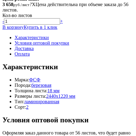
3 658
?
X
Цена действительна при объеме заказа до 56
руб./лист
листов.
Кол-во листов
-
+
В корзину
Купить в 1 клик
Характеристики
Условия оптовой покупки
Доставка
Оплата
Характеристики
Марка:
ФСФ
Порода:
березовая
Толщина листа:
18 мм
Размеры листа:
2440x1220 мм
Тип:
ламинированная
Сорт:
2
Условия оптовой покупки
Оформляя заказ данного товара от 56 листов, что будет равно