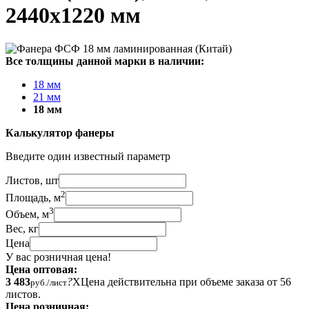
2440x1220 мм
Все толщины данной марки в наличии:
18 мм
21 мм
18 мм
Калькулятор фанеры
Введите один известный параметр
Листов, шт
2
Площадь, м
3
Объем, м
Вес, кг
Цена
У вас розничная цена!
Цена оптовая:
3 483
?
X
Цена действительна при объеме заказа от 56
руб./лист
листов.
Цена розничная: