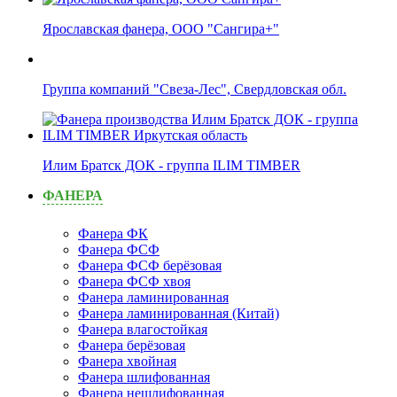
Ярославская фанера, ООО "Сангира+"
Группа компаний "Свеза-Лес", Свердловская обл.
Илим Братск ДОК - группа ILIM TIMBER
ФАНЕРА
Фанера ФК
Фанера ФСФ
Фанера ФСФ берёзовая
Фанера ФСФ хвоя
Фанера ламинированная
Фанера ламинированная (Китай)
Фанера влагостойкая
Фанера берёзовая
Фанера хвойная
Фанера шлифованная
Фанера нешлифованная