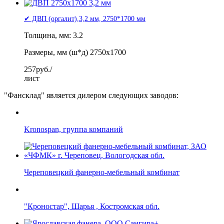
✔ ДВП (оргалит),3,2 мм, 2750*1700 мм
Толщина, мм: 3.2
Размеры, мм (ш*д) 2750х1700
257
руб./
лист
"Фансклад" является дилером следующих заводов:
Kronospan, группа компаний
Череповецкий фанерно-мебельный комбинат
"Кроностар", Шарья , Костромская обл.