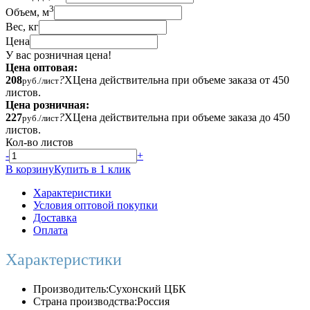
3
Объем, м
Вес, кг
Цена
У вас розничная цена!
Цена оптовая:
208
?
X
Цена действительна при объеме заказа от 450
руб./лист
листов.
Цена розничная:
227
?
X
Цена действительна при объеме заказа до 450
руб./лист
листов.
Кол-во листов
-
+
В корзину
Купить в 1 клик
Характеристики
Условия оптовой покупки
Доставка
Оплата
Характеристики
Производитель:
Сухонский ЦБК
Страна производства:
Россия