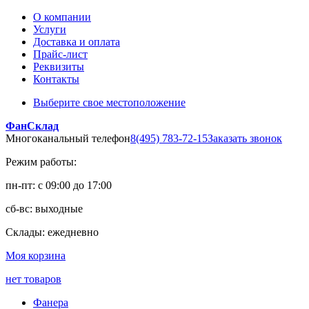
О компании
Услуги
Доставка и оплата
Прайс-лист
Реквизиты
Контакты
Выберите свое местоположение
ФанСклад
Многоканальный телефон
8(495) 783-72-15
Заказать звонок
Режим работы:
пн-пт: с 09:00 до 17:00
сб-вс: выходные
Склады: ежедневно
Моя корзина
нет товаров
Фанера