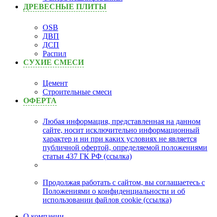
ДРЕВЕСНЫЕ ПЛИТЫ
OSB
ДВП
ДСП
Распил
СУХИЕ СМЕСИ
Цемент
Строительные смеси
ОФЕРТА
Любая информация, представленная на данном
сайте, носит исключительно информационный
характер и ни при каких условиях не является
публичной офертой, определяемой положениями
статьи 437 ГК РФ (ссылка)
Продолжая работать с сайтом, вы соглашаетесь с
Положениями о конфиденциальности и об
использовании файлов cookie (ссылка)
О компании