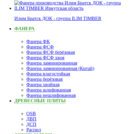
Илим Братск ДОК - группа ILIM TIMBER
ФАНЕРА
Фанера ФК
Фанера ФСФ
Фанера ФСФ берёзовая
Фанера ФСФ хвоя
Фанера ламинированная
Фанера ламинированная (Китай)
Фанера влагостойкая
Фанера берёзовая
Фанера хвойная
Фанера шлифованная
Фанера нешлифованная
ДРЕВЕСНЫЕ ПЛИТЫ
OSB
ДВП
ДСП
Распил