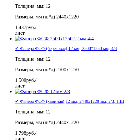
Толщина, мм: 12
Размеры, мм (ш*д) 2440x1220
1 437
руб./
лист
✔ Фанера ФСФ (березовая),12 мм, 2500*1250 мм, 4/4
Толщина, мм: 12
Размеры, мм (ш*д) 2500x1250
1 508
руб./
лист
✔ Фанера ФСФ (хвойная),12 мм, 2440x1220 мм, 2/3, НШ
Толщина, мм: 12
Размеры, мм (ш*д) 2440x1220
1 798
руб./
лист