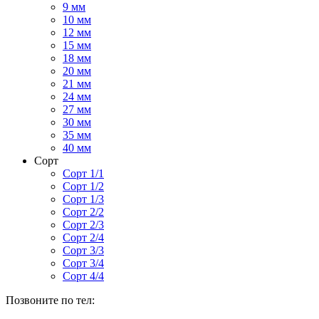
9 мм
10 мм
12 мм
15 мм
18 мм
20 мм
21 мм
24 мм
27 мм
30 мм
35 мм
40 мм
Сорт
Сорт 1/1
Сорт 1/2
Сорт 1/3
Сорт 2/2
Сорт 2/3
Сорт 2/4
Сорт 3/3
Сорт 3/4
Сорт 4/4
Позвоните по тел: