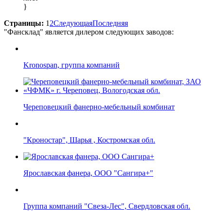
}
Страницы:
1
2
Следующая
Последняя
"Фансклад" является дилером следующих заводов:
Kronospan, группа компаний
Череповецкий фанерно-мебельный комбинат
"Кроностар", Шарья , Костромская обл.
Ярославская фанера, ООО "Сангира+"
Группа компаний "Свеза-Лес", Свердловская обл.