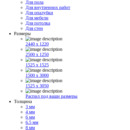
Для пола
Для внутренних работ
Для опалубки
Для мебели
Для потолка
Для стен
Размеры
2440 x 1220
2500 x 1250
1525 x 1525
1500 x 3000
1525 x 3050
Распил под ваши размеры
Толщина
3 мм
4 мм
6 мм
6.5 мм
8 мм