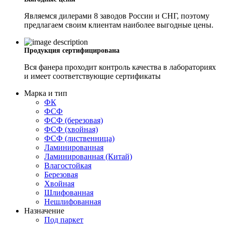
Являемся дилерами 8 заводов России и СНГ, поэтому
предлагаем своим клиентам наиболее выгодные цены.
Продукция сертифицирована
Вся фанера проходит контроль качества в лабораториях
и имеет соответствующие сертификаты
Марка и тип
ФК
ФСФ
ФСФ (березовая)
ФСФ (хвойная)
ФСФ (лиственница)
Ламинированная
Ламинированная (Китай)
Влагостойкая
Березовая
Хвойная
Шлифованная
Нешлифованная
Назначение
Под паркет