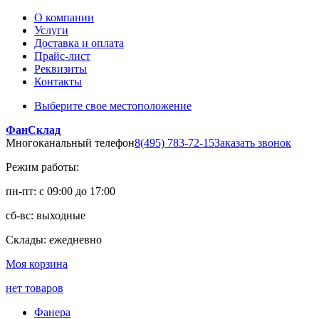
О компании
Услуги
Доставка и оплата
Прайс-лист
Реквизиты
Контакты
Выберите свое местоположение
ФанСклад
Многоканальный телефон
8(495) 783-72-15
Заказать звонок
Режим работы:
пн-пт: с 09:00 до 17:00
сб-вс: выходные
Склады: ежедневно
Моя корзина
нет товаров
Фанера